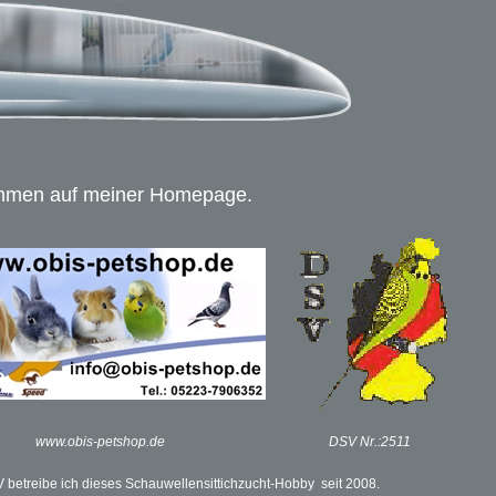
mmen auf meiner Homepage.
www.obis-petshop.de
DSV Nr.:2511
V betreibe ich dieses Schauwellensittichzucht-Hobby seit 2008.