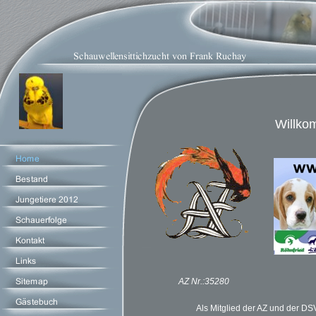
Willko
AZ Nr.:35280
Als Mitglied der AZ und der DS