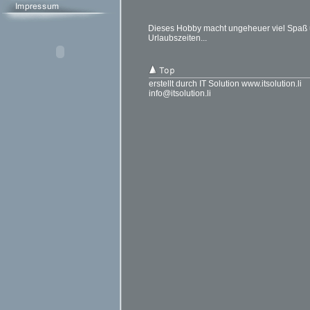
Dieses Hobby macht ungeheuer viel Spaß un
Urlaubszeiten...
erstellt durch IT Solution www.itsolution.li
info@itsolution.li