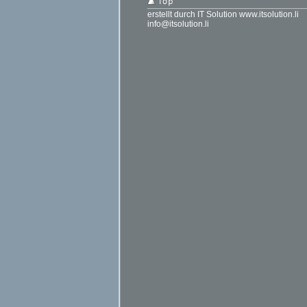
erstellt durch IT Solution www.itsolution.li
info@itsolution.li